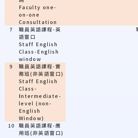
Faculty one-
on-one
Consultation
7
職員英語課程
-
英
語窗口
Staff English
Class-English
window
9
職員英語課程
-
實
務班
(
非英語窗口
)
Staff English
Class-
I
ntermediate-
level (non-
English
Window)
10
職員英語課程
-
應
用班
(
非英語窗口
)