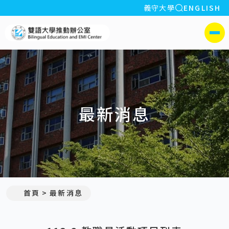
全站搜索
義守大學
ENGLISH
:::
義守大學雙語大學推動辦公室
側選單
最新消息
:::
首頁
最新消息