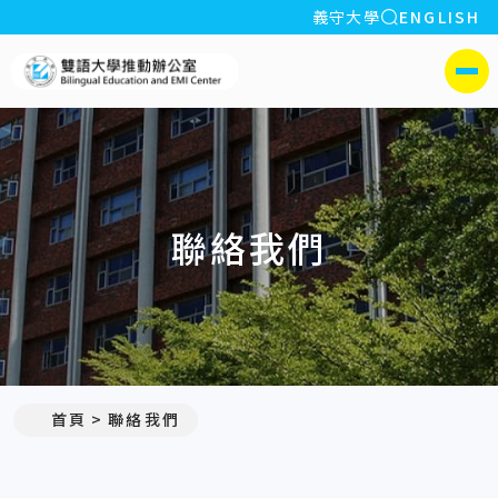
全站搜索
義守大學
ENGLISH
:::
義守大學雙語大學推動辦公室
側選單
聯絡我們
:::
首頁
聯絡我們