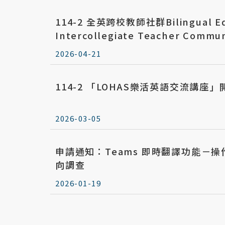
114-2 全英跨校教師社群Bilingual Ed
Intercollegiate Teacher Com
Lecture Registration
2026-04-21
114-2 「LOHAS樂活英語交流講座
2026-03-05
申請通知：Teams 即時翻譯功能－
向調查
2026-01-19