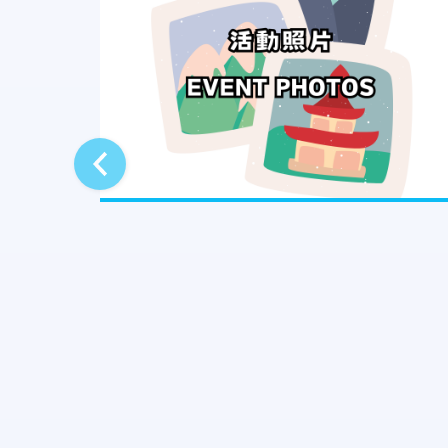
活動照片
上一則