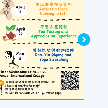
下一則
114-2 LOHAS講座
114