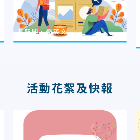
看新聞．學英文
活動花絮及快報