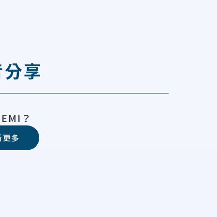
音分享
EMI？
看更多