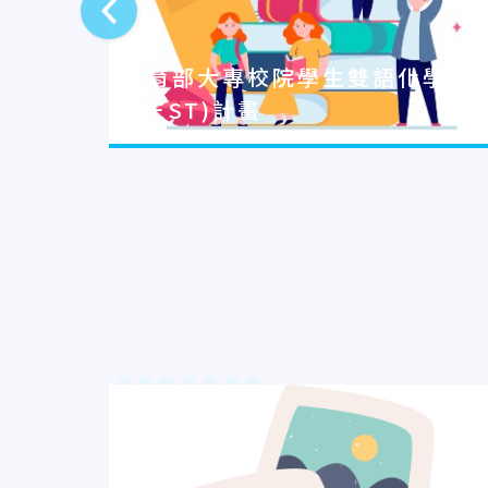
上一則
教育部大專校院學生雙語化學習
(BEST)計畫