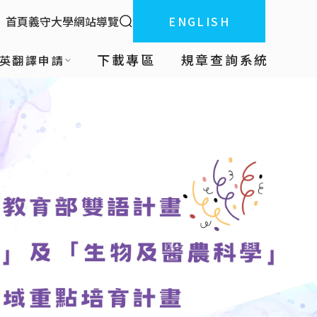
全站搜索
首頁
義守大學
網站導覽
ENGLISH
:::
下載專區
規章查詢系統
英翻譯申請