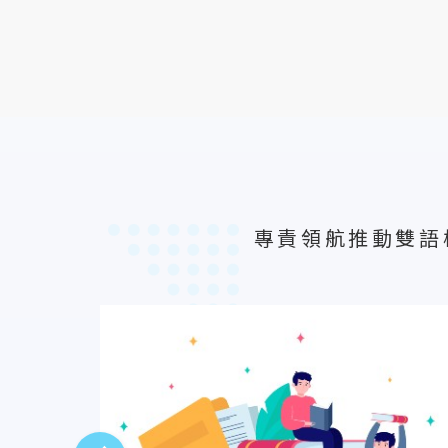
專責領航推動雙語校