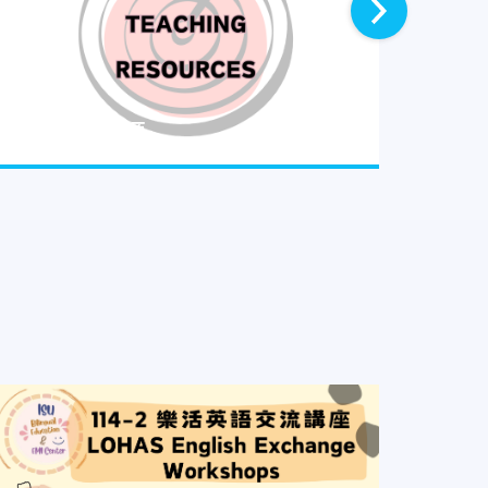
下一則
教師教學資源
學習